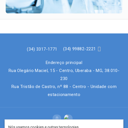

(34) 99882-2221
(34) 3317-1771
Endereço principal
Rua Olegário Maciel, 15 - Centro, Uberaba - MG, 38.010-
230
Rua Tristão de Castro, nº 88 - Centro - Unidade com
estacionamento

Nós usamos cookies e outras tecnologias