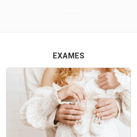
LER MAIS
EXAMES