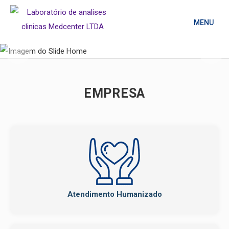
MENU
Slide 2 of 5.
EMPRESA
Atendimento Humanizado